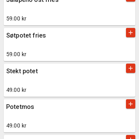
59.00 kr
add
Søtpotet fries
59.00 kr
add
Stekt potet
49.00 kr
add
Potetmos
49.00 kr